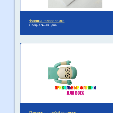
Флешка головоломка
Специальная цена
Подарок на любой праздник