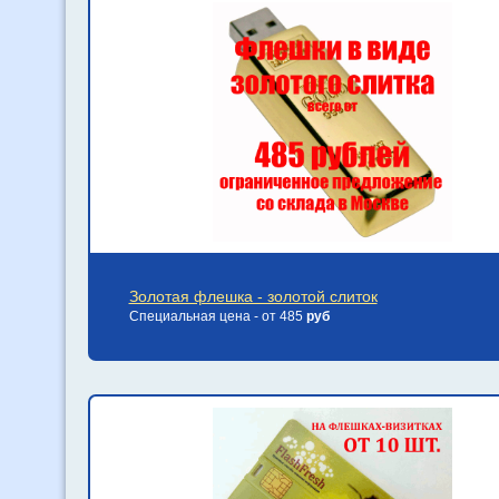
Золотая флешка - золотой слиток
Специальная цена - от 485
руб