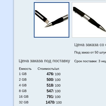
Цена заказа со
Под заказ от 50 штук
Цена заказа под поставку
Срок поставки: 3 не
Емкость
Стоимость/шт.
1 GB
476
/ 100
2 GB
500
/ 100
4 GB
518
/ 100
8 GB
547
/ 100
16 GB
791
/ 100
32 GB
1470
/ 100