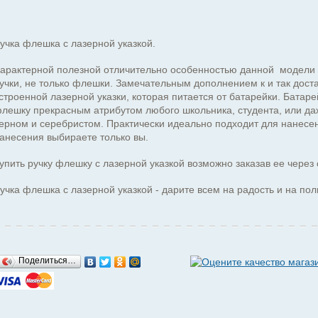
учка флешка с лазерной указкой.
арактерной полезной отличительно особенностью данной модели р
учки, не только флешки. Замечательным дополнением к и так дос
строенной лазерной указки, которая питается от батарейки. Батарей
лешку прекрасным атрибутом любого школьника, студента, или даж
ерном и серебристом. Практически идеально подходит для нанесен
анесения выбираете только вы.
упить ручку флешку с лазерной указкой возможно заказав ее через 
учка флешка с лазерной указкой - дарите всем на радость и на пол
Поделиться…