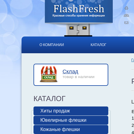
О КОМПАНИИ
КАТАЛОГ
Г
Склад
товар в наличии
КАТАЛОГ
Хиты продаж
Е
1
Ювелирные флешки
2
Кожаные флешки
4