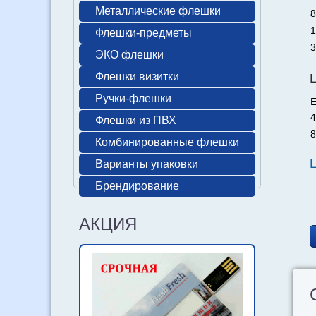
Металлические флешки
8
1
Флешки-предметы
3
ЭКО флешки
Флешки визитки
Ручки-флешки
Е
4
Флешки из ПВХ
8
Комбинированные флешки
Варианты упаковки
Брендирование
АКЦИЯ