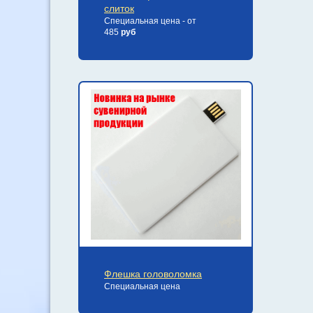
слиток
Специальная цена - от
485
руб
Флешка головоломка
Специальная цена