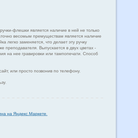
учки-флешки является наличие в ней не только
таточно весомым премуществам является наличие
ка легко заменяется, что делает эту ручку
е преподавателя. Выпускается в двух цветах -
ия на нее гравировки или тампопечати. Способ
сайт, или просто позвонив по телефону.
ьзу.