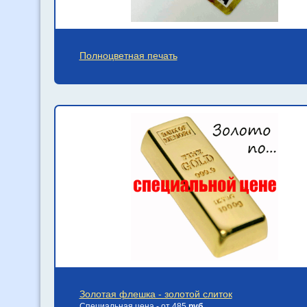
Полноцветная печать
Золотая флешка - золотой слиток
Специальная цена - от 485
руб