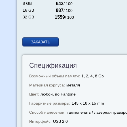
8 GB
643
/ 100
16 GB
887
/ 100
32 GB
1559
/ 100
ЗАКАЗАТЬ
Спецификация
Возможный объем памяти:
1, 2, 4, 8 Gb
Материал корпуса:
металл
Цвет:
любой, по Pantone
Габаритные размеры:
145 x 18 x 15 mm
Способ нанесения:
тампопечать / лазерная гравир
Интерфейс:
USB 2.0