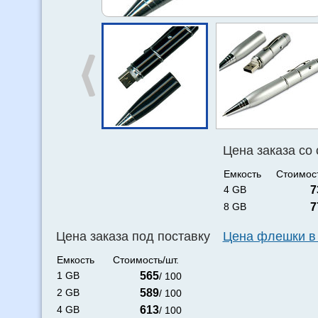
Цена заказа со
Емкость
Стоимост
4 GB
7
8 GB
7
Цена заказа под поставку
Цена флешки в
Емкость
Стоимость/шт.
1 GB
565
/ 100
2 GB
589
/ 100
4 GB
613
/ 100