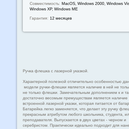
Совместимость:
MacOS, Windows 2000, Windows Vis
Windows XP, Windows МЕ
Гарантия:
12 месяцев
Ручка флешка с лазерной указкой.
Характерной полезной отличительно особенностью да
модели ручки-флешки является наличие в ней не тольк
не только флешки. Замечательным дополнением к и та
достаточно весомым премуществам является наличие
встроенной лазерной указки, которая питается от батар
Батарейка легко заменяется, что делает эту ручку фле
прекрасным атрибутом любого школьника, студента, и
преподавателя. Выпускается в двух цветах - черном и
серебристом. Практически идеально подходит для нан