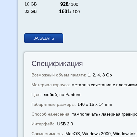
16 GB
928
/ 100
32 GB
1601
/ 100
ЗАКАЗАТЬ
Спецификация
Возможный объем памяти:
1, 2, 4, 8 Gb
Материал корпуса:
металл в сочетании с пластико
Цвет:
любой, по Pantone
Габаритные размеры:
140 x 15 x 14 mm
Способ нанесения:
тампопечать / лазерная гравир
Интерфейс:
USB 2.0
Совместимость:
MacOS, Windows 2000, WindowsVist