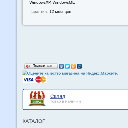
WindowsXP, WindowsМЕ
Гарантия:
12 месяцев
Поделиться…
Склад
товар в наличии
КАТАЛОГ