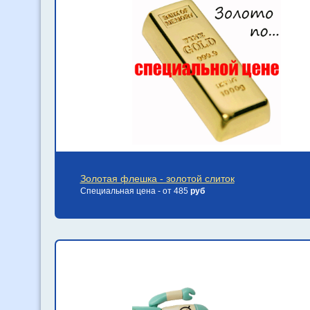
Золотая флешка - золотой слиток
Специальная цена - от 485
руб