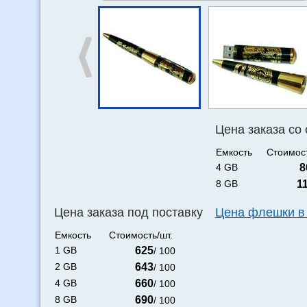
Цена заказа со
Емкость
Стоимост
4 GB
8
8 GB
1
Цена заказа под поставку
Цена флешки в
Емкость
Стоимость/шт.
1 GB
625
/ 100
2 GB
643
/ 100
4 GB
660
/ 100
8 GB
690
/ 100