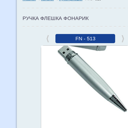
РУЧКА ФЛЕШКА ФОНАРИК
FN - 513