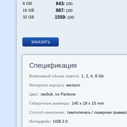
8 GB
643
/ 100
16 GB
887
/ 100
32 GB
1559
/ 100
ЗАКАЗАТЬ
Спецификация
Возможный объем памяти:
1, 2, 4, 8 Gb
Материал корпуса:
металл
Цвет:
любой, по Pantone
Габаритные размеры:
145 x 18 x 15 mm
Способ нанесения:
тампопечать / лазерная гравир
Интерфейс:
USB 2.0