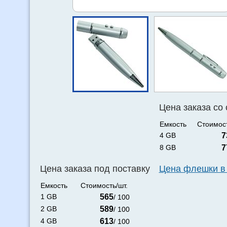
Цена заказа со
Емкость
Стоимост
4 GB
7
8 GB
7
Цена заказа под поставку
Цена флешки в
Емкость
Стоимость/шт.
1 GB
565
/ 100
2 GB
589
/ 100
4 GB
613
/ 100