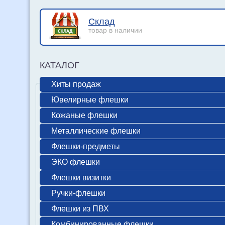
Склад
товар в наличии
КАТАЛОГ
Хиты продаж
Ювелирные флешки
Кожаные флешки
Металлические флешки
Флешки-предметы
ЭКО флешки
Флешки визитки
Ручки-флешки
Флешки из ПВХ
Комбинированные флешки