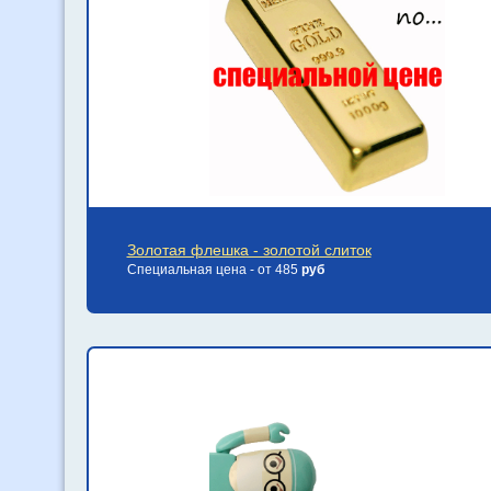
Золотая флешка - золотой слиток
Специальная цена - от 485
руб