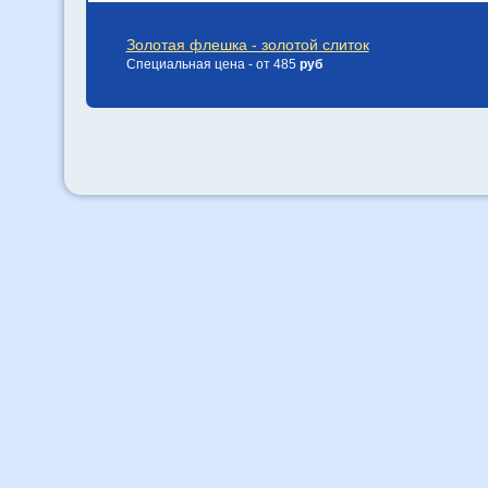
Золотая флешка - золотой слиток
Специальная цена - от 485
руб