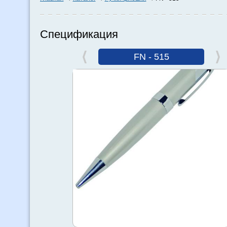
Спецификация
FN - 515