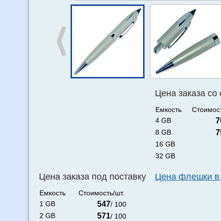
Цена заказа со
Емкость
Стоимост
4 GB
7
8 GB
7
16 GB
32 GB
Цена заказа под поставку
Цена флешки в
Емкость
Стоимость/шт.
1 GB
547
/ 100
2 GB
571
/ 100