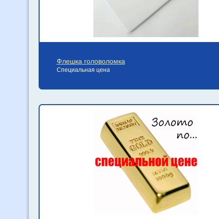
Флешка головоломка
Специальная цена