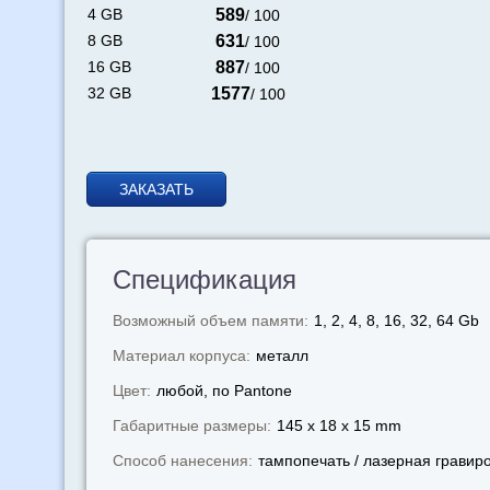
4 GB
589
/ 100
8 GB
631
/ 100
16 GB
887
/ 100
32 GB
1577
/ 100
ЗАКАЗАТЬ
Спецификация
Возможный объем памяти:
1, 2, 4, 8, 16, 32, 64 Gb
Материал корпуса:
металл
Цвет:
любой, по Pantone
Габаритные размеры:
145 x 18 x 15 mm
Способ нанесения:
тампопечать / лазерная гравир