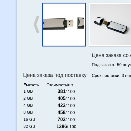
Цена заказа со
Под заказ от 50 штук
Цена заказа под поставку
Срок поставки: 3 не
Емкость
Стоимость/шт.
1 GB
381
/ 100
2 GB
405
/ 100
4 GB
422
/ 100
8 GB
458
/ 100
16 GB
702
/ 100
32 GB
1386
/ 100