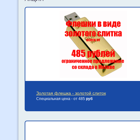
Золотая флешка - золотой слиток
Специальная цена - от 485
руб