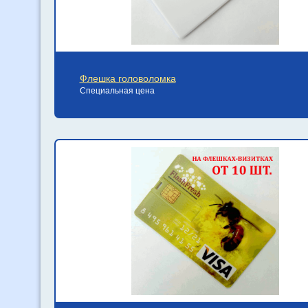
Флешка головоломка
Специальная цена