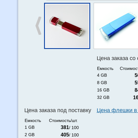
Цена заказа со
Емкость
Стоимост
4 GB
5
8 GB
5
16 GB
8
32 GB
1
Цена заказа под поставку
Цена флешки в
Емкость
Стоимость/шт.
1 GB
381
/ 100
2 GB
405
/ 100