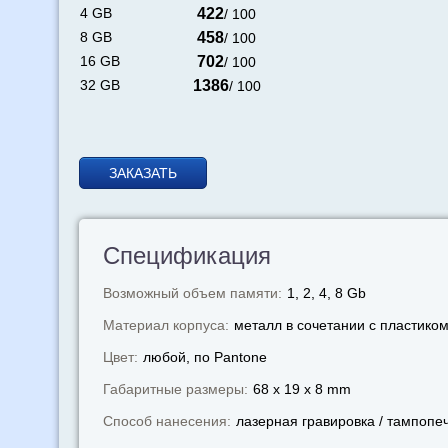
4 GB
422
/ 100
8 GB
458
/ 100
16 GB
702
/ 100
32 GB
1386
/ 100
ЗАКАЗАТЬ
Спецификация
Возможный объем памяти:
1, 2, 4, 8 Gb
Материал корпуса:
металл в сочетании с пластико
Цвет:
любой, по Pantone
Габаритные размеры:
68 x 19 x 8 mm
Способ нанесения:
лазерная гравировка / тампопе