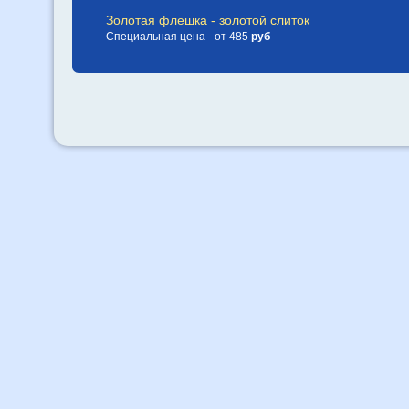
Золотая флешка - золотой слиток
Специальная цена - от 485
руб