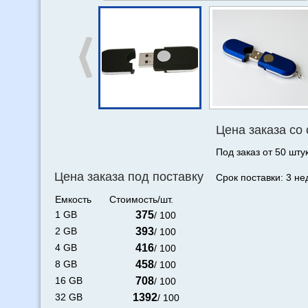
Цена заказа со
Под заказ от 50 штук
Цена заказа под поставку
Срок поставки: 3 не
Емкость
Стоимость/шт.
1 GB
375
/ 100
2 GB
393
/ 100
4 GB
416
/ 100
8 GB
458
/ 100
16 GB
708
/ 100
32 GB
1392
/ 100