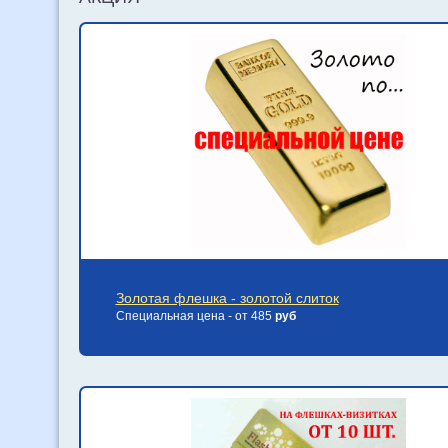
Золотая флешка - золотой слиток
Специальная цена - от 485
руб