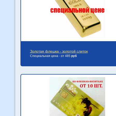
Золотая флешка - золотой слиток
Специальная цена - от 485
руб