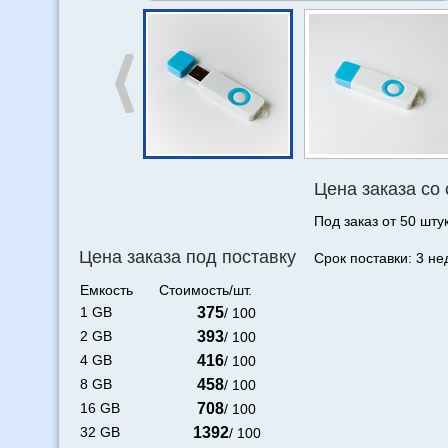
Цена заказа со
Под заказ от 50 штук
Цена заказа под поставку
Срок поставки: 3 не
Емкость
Стоимость/шт.
1 GB
375
/ 100
2 GB
393
/ 100
4 GB
416
/ 100
8 GB
458
/ 100
16 GB
708
/ 100
32 GB
1392
/ 100