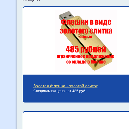
Золотая флешка - золотой слиток
Специальная цена - от 485
руб