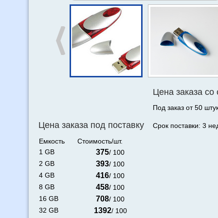
Цена заказа со
Под заказ от 50 штук
Цена заказа под поставку
Срок поставки: 3 не
Емкость
Стоимость/шт.
1 GB
375
/ 100
2 GB
393
/ 100
4 GB
416
/ 100
8 GB
458
/ 100
16 GB
708
/ 100
32 GB
1392
/ 100