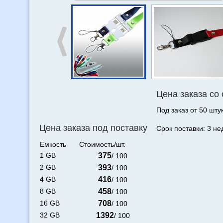
Цена заказа со
Под заказ от 50 штук
Цена заказа под поставку
Срок поставки: 3 не
Емкость
Стоимость/шт.
1 GB
375
/ 100
2 GB
393
/ 100
4 GB
416
/ 100
8 GB
458
/ 100
16 GB
708
/ 100
32 GB
1392
/ 100