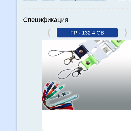
Спецификация
FP - 132 4 GB