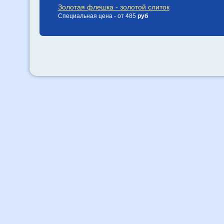
Золотая флешка - золотой слиток
Специальная цена - от 485
руб