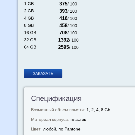
1 GB
375
/ 100
2 GB
393
/ 100
4 GB
416
/ 100
8 GB
458
/ 100
16 GB
708
/ 100
32 GB
1392
/ 100
64 GB
2595
/ 100
ЗАКАЗАТЬ
Спецификация
Возможный объем памяти:
1, 2, 4, 8 Gb
Материал корпуса:
пластик
Цвет:
любой, по Pantone