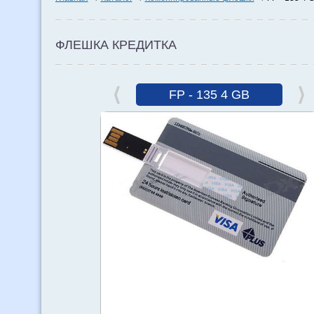
ФЛЕШКА КРЕДИТКА
FP - 135 4 GB