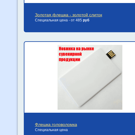
Золотая флешка - золотой слиток
Специальная цена - от 485
руб
Флешка головоломка
Специальная цена