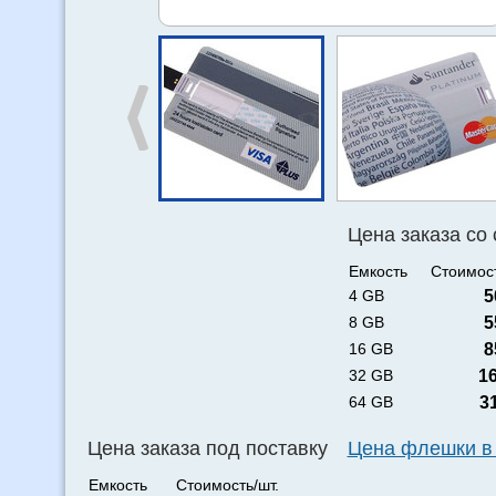
Цена заказа со
Емкость
Стоимост
4 GB
5
8 GB
5
16 GB
8
32 GB
1
64 GB
3
Цена заказа под поставку
Цена флешки в
Емкость
Стоимость/шт.