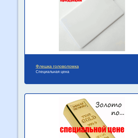
Флешка головоломка
Специальная цена