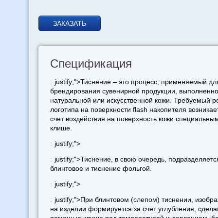
ЗАКАЗАТЬ
Спецификация
:
justify;">Тиснение – это процесс, применяемый дл
брендирования сувенирной продукции, выполненно
натуральной или искусственной кожи. Требуемый 
логотипа на поверхности flash накопителя возникае
счет воздействия на поверхность кожи специальны
клише.
:
justify;">
:
justify;">Тиснение, в свою очередь, подразделяетс
блинтовое и тиснение фольгой.
:
justify;">
:
justify;">При блинтовом (слепом) тиснении, изобр
на изделии формируется за счет углубления, сдела