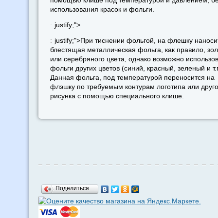
помощью клише под температурой и давлением, бе
использования красок и фольги.
:
justify;">
:
justify;">При тиснении фольгой, на флешку наноси
блестящая металлическая фольга, как правило, зол
или серебряного цвета, однако возможно использо
фольги других цветов (синий, красный, зеленый и т.п
Данная фольга, под температурой переносится на
флэшку по требуемым контурам логотипа или друго
рисунка с помощью специального клише.
Поделиться…