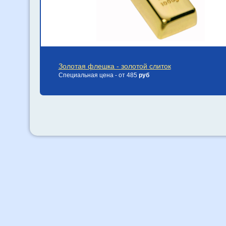
Золотая флешка - золотой слиток
Специальная цена - от 485
руб