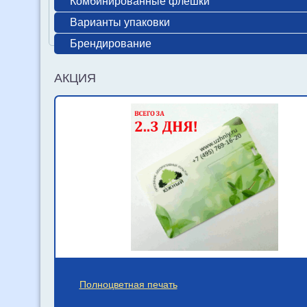
Комбинированные флешки
Варианты упаковки
Брендирование
АКЦИЯ
Полноцветная печать