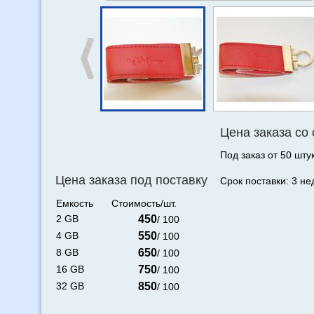
Цена заказа со
Под заказ от 50 штук
Цена заказа под поставку
Срок поставки: 3 не
Емкость
Стоимость/шт.
2 GB
450
/ 100
4 GB
550
/ 100
8 GB
650
/ 100
16 GB
750
/ 100
32 GB
850
/ 100