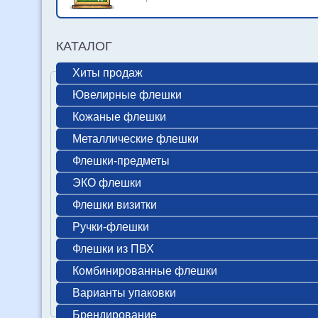
КАТАЛОГ
Хиты продаж
Ювелирные флешки
Кожаные флешки
Металлические флешки
Флешки-предметы
ЭКО флешки
Флешки визитки
Ручки-флешки
Флешки из ПВХ
Комбинированные флешки
Варианты упаковки
Брендирование