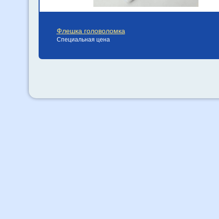
Флешка головоломка
Специальная цена