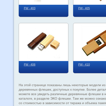
FW - 403
FW - 405
FW - 406
FW - 410
На этой странице показаны лишь некоторые модели из
деревянных флешек, доступных к покупке. Более дета
можете все увидеть различные деревянные флешки в 
каталоге, в разделе ЭКО флешки. Там же можно ознак
со стоимостью в зависимости от тиража и объема памя