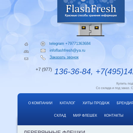
telegram +79771363684
infoflashfresh@ya.ru
Заказать звонок
+7 (977)
136-36-84, +7(495)14
Купить по
Со склада и под заказ. 
О КОМПАНИИ
КАТАЛОГ
ХИТЫ ПРОДАЖ
БРЕНДИ
СКЛАД
МИР ФЛЕШЕК
КОНТАКТЫ
ДЕРЕВЯННЫЕ ФЛЕШКИ