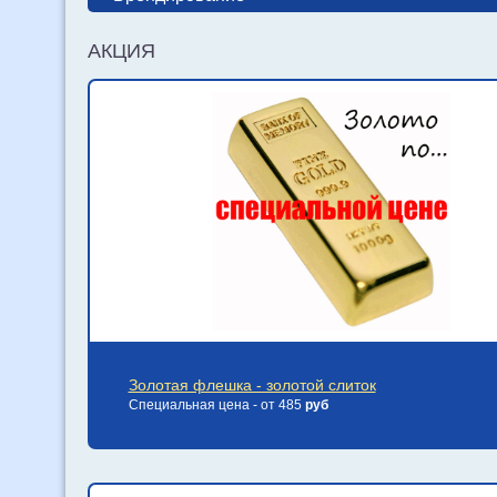
АКЦИЯ
Золотая флешка - золотой слиток
Специальная цена - от 485
руб