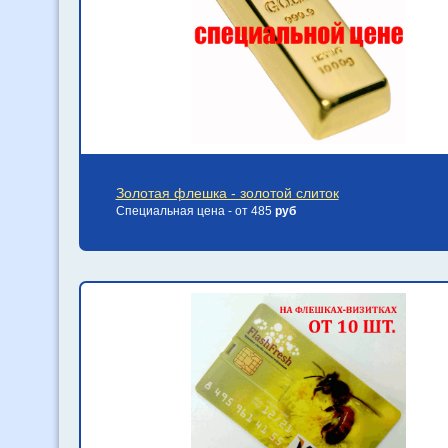
Золотая флешка - золотой слиток
Специальная цена - от 485
руб