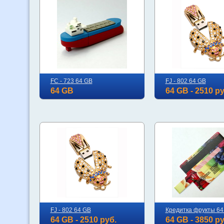
FC - 723 64 GB
FJ - 802 64 GB
64 GB
64 GB - 2510 ру
FJ - 802 64 GB
Кредитка фрукты 64
64 GB - 2510 руб.
64 GB - 3850 ру