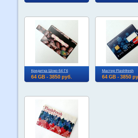
Кредитка Шоко 64 Гб
Мастер Flashfresh
64 GB - 3850 руб.
64 GB - 3850 ру