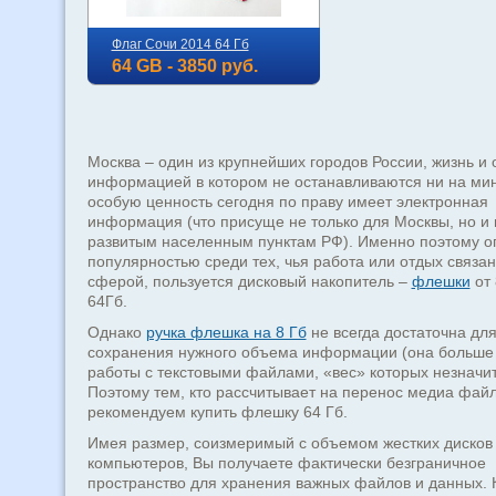
Флаг Сочи 2014 64 Гб
64 GB - 3850 руб.
Москва – один из крупнейших городов России, жизнь и
информацией в котором не останавливаются ни на мин
особую ценность сегодня по праву имеет электронная
информация (что присуще не только для Москвы, но и
развитым населенным пунктам РФ). Именно поэтому о
популярностью среди тех, чья работа или отдых связан
сферой, пользуется дисковый накопитель –
флешки
от 
64Гб.
Однако
ручка флешка на 8 Гб
не всегда достаточна дл
сохранения нужного объема информации (она больше
работы с текстовыми файлами, «вес» которых незначит
Поэтому тем, кто рассчитывает на перенос медиа фай
рекомендуем купить флешку 64 Гб.
Имея размер, соизмеримый с объемом жестких дисков
компьютеров, Вы получаете фактически безграничное
пространство для хранения важных файлов и данных. 