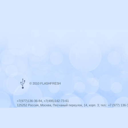
© 2010 FLASHFRESH
+7(977)136-36-84, +7(495)142-73-61
125252 Россия, Москва, Песчаный переулок, 14, корп. 3; тел.: +7 (977) 136-
Ярославль, ул. Ленина, 8; тел.: +7 (977) 136-36-84
ICQ telegram +79771363684