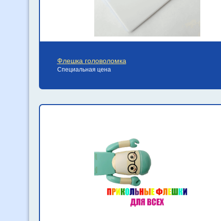
Флешка головоломка
Специальная цена