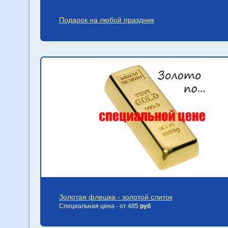
Подарок на любой праздник
Золотая флешка - золотой слиток
Специальная цена - от 485
руб