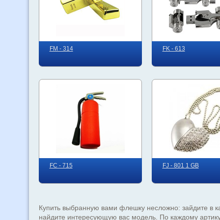
FM - 314
FK - 613
FC - 715
FJ - 801 1 GB
Купить выбранную вами флешку несложно: зайдите в ка
найдите интересующую вас модель. По каждому артик