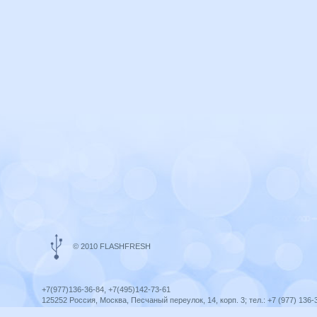
© 2010 FLASHFRESH
+7(977)136-36-84, +7(495)142-73-61
125252 Россия, Москва, Песчаный переулок, 14, корп. 3; тел.: +7 (977) 136-
Ярославль, ул. Ленина, 8; тел.: +7 (977) 136-36-84