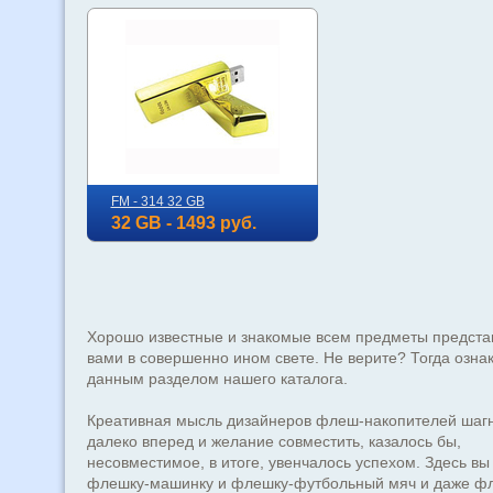
FM - 314 32 GB
32 GB - 1493 руб.
Хорошо известные и знакомые всем предметы предста
вами в совершенно ином свете. Не верите? Тогда ознак
данным разделом нашего каталога.
Креативная мысль дизайнеров флеш-накопителей шаг
далеко вперед и желание совместить, казалось бы,
несовместимое, в итоге, увенчалось успехом. Здесь вы
флешку-машинку и флешку-футбольный мяч и даже фл