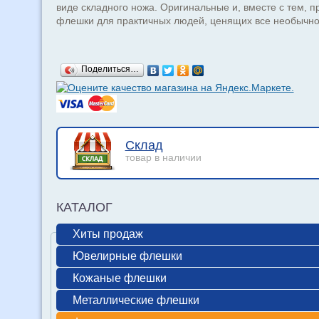
виде складного ножа. Оригинальные и, вместе с тем, п
флешки для практичных людей, ценящих все необычно
Поделиться…
Склад
товар в наличии
КАТАЛОГ
Хиты продаж
Ювелирные флешки
Кожаные флешки
Металлические флешки