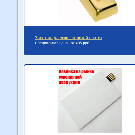
Золотая флешка - золотой слиток
Специальная цена - от 485
руб