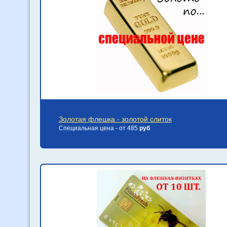
Золотая флешка - золотой слиток
Специальная цена - от 485
руб