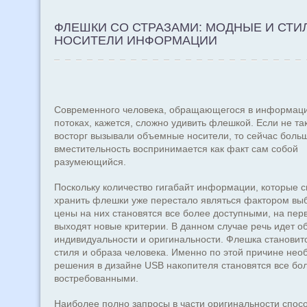
ФЛЕШКИ СО СТРАЗАМИ: МОДНЫЕ И СТИ
НОСИТЕЛИ ИНФОРМАЦИИ
Современного человека, обращающегося в информац
потоках, кажется, сложно удивить флешкой. Если не та
восторг вызывали объемные носители, то сейчас боль
вместительность воспринимается как факт сам собой
разумеющийся.
Поскольку количество гигабайт информации, которые 
хранить флешки уже перестало являться фактором выб
цены на них становятся все более доступными, на пер
выходят новые критерии. В данном случае речь идет о
индивидуальности и оригинальности. Флешка становит
стиля и образа человека. Именно по этой причине не
решения в дизайне USB накопителя становятся все бо
востребованными.
Наиболее полно запросы в части оригинальности спос