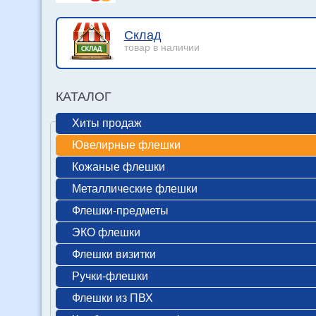
Склад
товар в наличии
КАТАЛОГ
Хиты продаж
Ювелирные флешки
Кожаные флешки
Металлические флешки
Флешки-предметы
ЭКО флешки
Флешки визитки
Ручки-флешки
Флешки из ПВХ