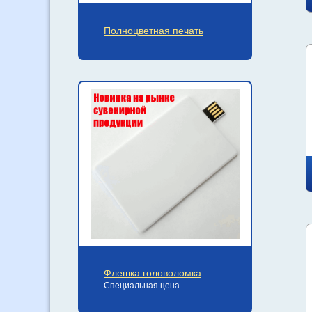
Полноцветная печать
Флешка головоломка
Специальная цена