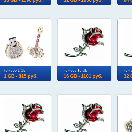
16 GB - 1190 руб.
32 GB - 1856 руб.
64 
FJ - 805 1 GB
FJ - 808 16 GB
FJ -
1 GB - 815 руб.
16 GB - 1101 руб.
32 