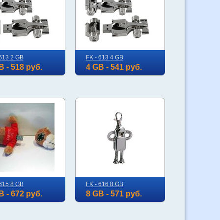
 613 2 GB
FK - 613 4 GB
B - 518 руб.
4 GB - 541 руб.
 615 8 GB
FK - 616 8 GB
B - 672 руб.
8 GB - 571 руб.