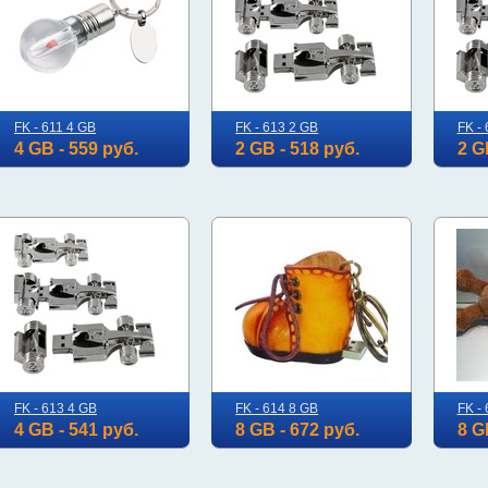
FK - 611 4 GB
FK - 613 2 GB
FK -
4 GB - 559 руб.
2 GB - 518 руб.
2 G
FK - 613 4 GB
FK - 614 8 GB
FK -
4 GB - 541 руб.
8 GB - 672 руб.
8 G