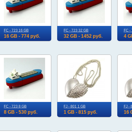
FC - 723 16 GB
FC - 723 32 GB
FC -
16 GB - 774 руб.
32 GB - 1452 руб.
4 G
FC - 723 8 GB
FJ - 801 1 GB
FJ -
8 GB - 530 руб.
1 GB - 815 руб.
16 