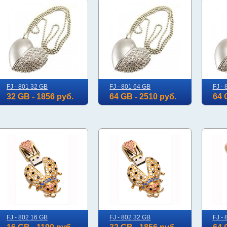
FJ - 801 32 GB
FJ - 801 64 GB
FJ -
32 GB - 1856 руб.
64 GB - 2510 руб.
64 
FJ - 802 16 GB
FJ - 802 32 GB
FJ -