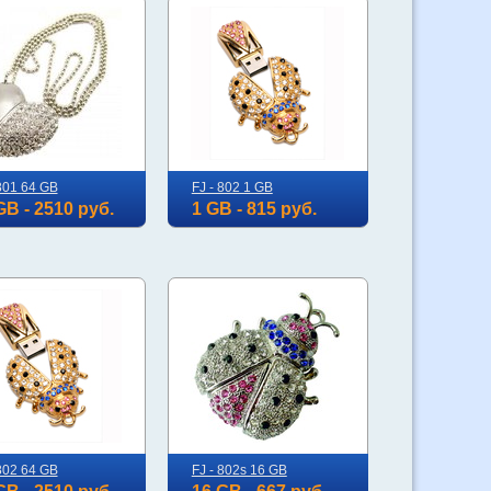
 801 64 GB
FJ - 802 1 GB
GB - 2510 руб.
1 GB - 815 руб.
 802 64 GB
FJ - 802s 16 GB