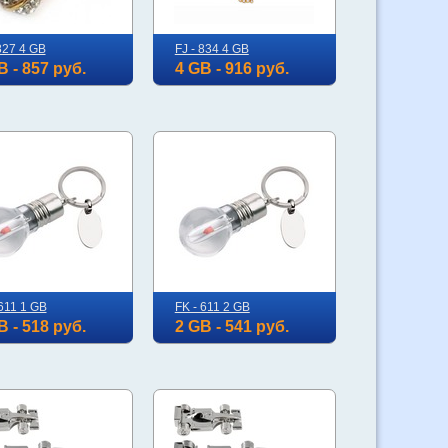
827 4 GB
FJ - 834 4 GB
B - 857 руб.
4 GB - 916 руб.
 611 1 GB
FK - 611 2 GB
B - 518 руб.
2 GB - 541 руб.