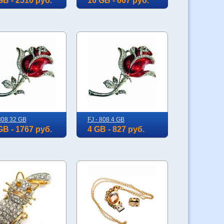
GB - 2510 руб.
16 GB - 667 руб.
 808 32 GB
FJ - 808 4 GB
GB - 1767 руб.
4 GB - 827 руб.