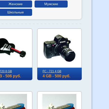
Женские
Мужские
Школьные
 720 8 GB
FC - 721 4 GB
B - 506 руб.
4 GB - 500 руб.