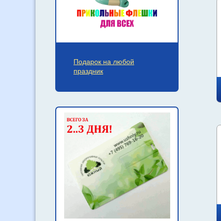
Подарок на любой
праздник