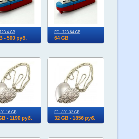
 723 4 GB
FC - 723 64 GB
B - 500 руб.
64 GB
 801 16 GB
FJ - 801 32 GB
GB - 1190 руб.
32 GB - 1856 руб.