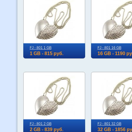
FJ - 801 1 GB
FJ - 801 16 GB
1 GB - 815 руб.
16 GB - 1190 ру
FJ - 801 2 GB
FJ - 801 32 GB
2 GB - 839 руб.
32 GB - 1856 ру