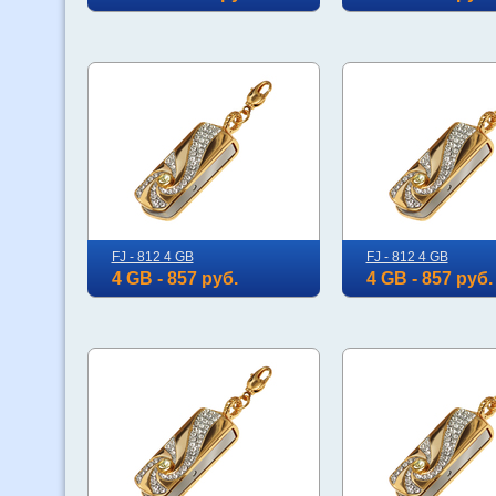
FJ - 812 4 GB
FJ - 812 4 GB
4 GB - 857 руб.
4 GB - 857 руб.