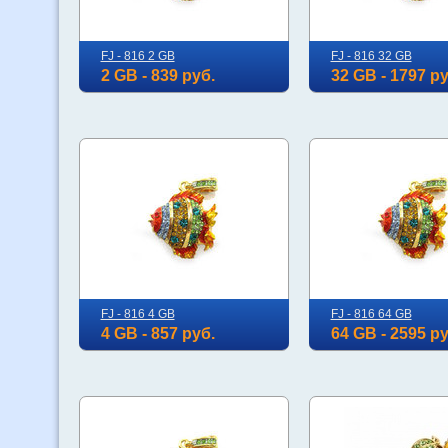
FJ - 816 2 GB
FJ - 816 32 GB
2 GB - 839 руб.
32 GB - 1797 ру
FJ - 816 4 GB
FJ - 816 64 GB
4 GB - 857 руб.
64 GB - 2595 ру