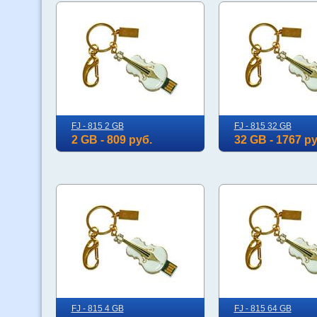
FJ - 815 2 GB
FJ - 815 32 GB
2 GB - 809 руб.
32 GB - 1767 ру
FJ - 815 4 GB
FJ - 815 64 GB