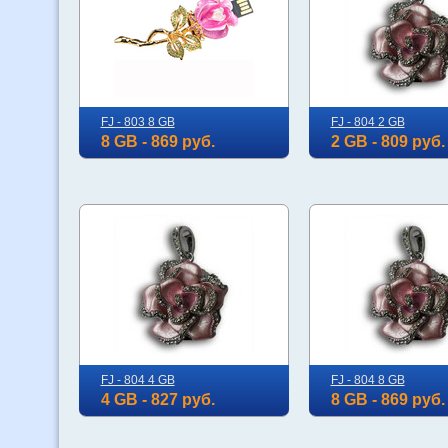
FJ - 803 8 GB
FJ - 804 2 GB
8 GB - 869 руб.
2 GB - 809 руб.
FJ - 804 4 GB
FJ - 804 8 GB
4 GB - 827 руб.
8 GB - 869 руб.