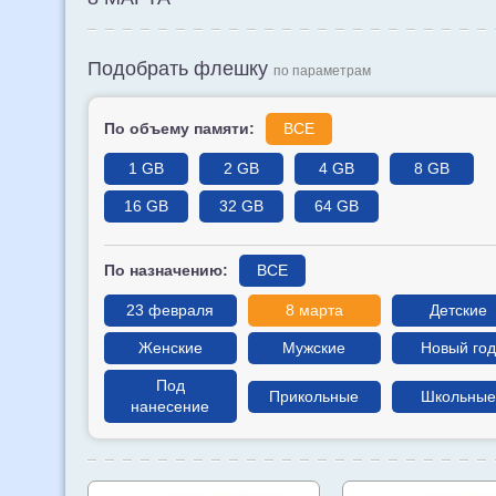
Подобрать флешку
по параметрам
По объему памяти:
ВСЕ
1 GB
2 GB
4 GB
8 GB
16 GB
32 GB
64 GB
По назначению:
ВСЕ
23 февраля
8 марта
Детские
Женские
Мужские
Новый год
Под
Прикольные
Школьные
нанесение