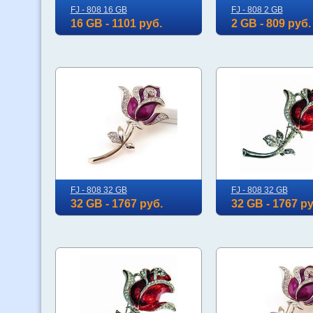
FJ - 808 16 GB
FJ - 808 2 GB
16 GB - 1101 руб.
2 GB - 809 руб.
FJ - 808 32 GB
FJ - 808 32 GB
32 GB - 1767 руб.
32 GB - 1767 ру