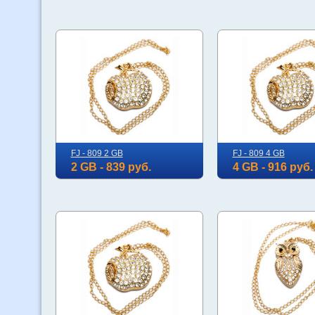
FJ - 809 2 GB
FJ - 809 4 GB
2 GB - 839 руб.
4 GB - 916 руб.