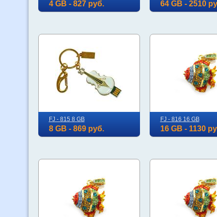
4 GB - 827 руб.
64 GB - 2510 ру
FJ - 815 8 GB
FJ - 816 16 GB
8 GB - 869 руб.
16 GB - 1130 ру