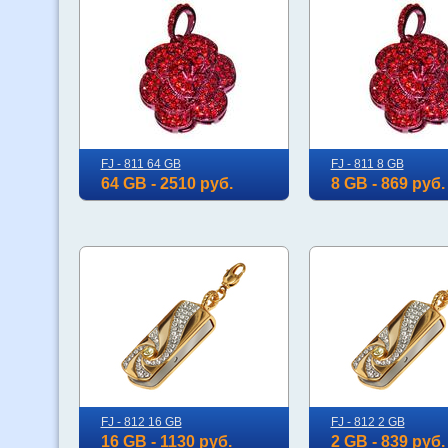
FJ - 811 64 GB
FJ - 811 8 GB
64 GB - 2510 руб.
8 GB - 869 руб.
FJ - 812 16 GB
FJ - 812 2 GB
16 GB - 1130 руб.
2 GB - 839 руб.