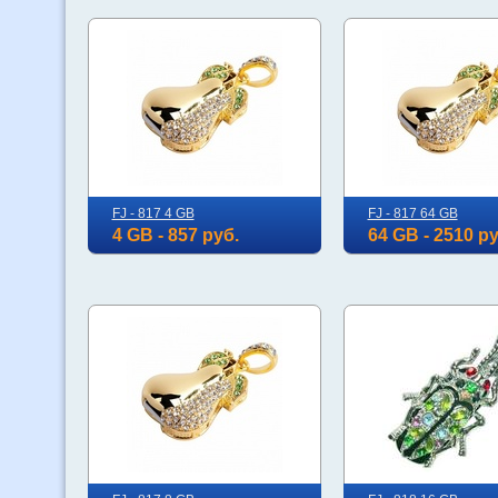
FJ - 817 4 GB
FJ - 817 64 GB
4 GB - 857 руб.
64 GB - 2510 ру