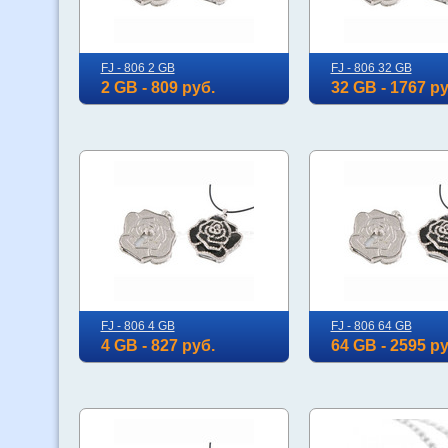
FJ - 806 2 GB
FJ - 806 32 GB
2 GB - 809 руб.
32 GB - 1767 ру
FJ - 806 4 GB
FJ - 806 64 GB
4 GB - 827 руб.
64 GB - 2595 ру