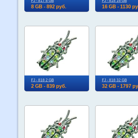
FJ - 817 8 GB
FJ - 818 16 GB
8 GB - 892 руб.
16 GB - 1130 ру
FJ - 818 2 GB
FJ - 818 32 GB
2 GB - 839 руб.
32 GB - 1797 ру